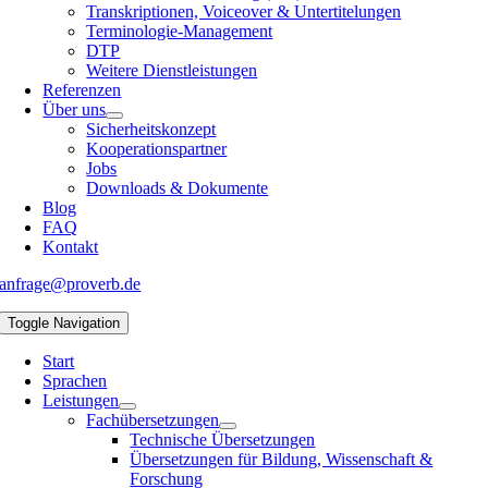
Transkriptionen, Voiceover & Untertitelungen
Terminologie-Management
DTP
Weitere Dienstleistungen
Referenzen
Über uns
Sicherheitskonzept
Kooperationspartner
Jobs
Downloads & Dokumente
Blog
FAQ
Kontakt
anfrage@proverb.de
Toggle Navigation
Start
Sprachen
Leistungen
Fachübersetzungen
Technische Übersetzungen
Übersetzungen für Bildung, Wissenschaft &
Forschung