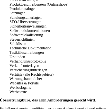
Produktbeschreibungen (Onlineshops)
Produktkataloge
Satzungen
Schulungsunterlagen
SEO-Übersetzungen
Sicherheitsanweisungen
Softwaredokumentationen
Softwarelokalisierung
Steuerrichtlinien
Stücklisten
Technische Dokumentation
Testkitbeschreibungen
Urkunden
Verhandlungsprotokolle
Verkaufsunterlagen
Versicherungsunterlagen
Verträge (alle Rechtsgebiete)
Wartungshandbücher
Websites & Portale
Werbeslogans
Werbetexte
Übersetzungsbüro, das allen Anforderungen gerecht wird.
Fachübersetzungen benötigen besondere Aufmerksamkeit und müssen