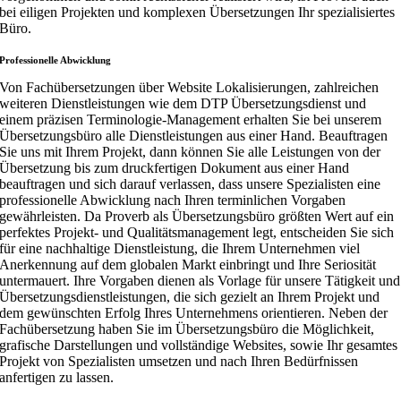
bei eiligen Projekten und komplexen Übersetzungen Ihr spezialisiertes
Büro.
Professionelle Abwicklung
Von Fachübersetzungen über Website Lokalisierungen, zahlreichen
weiteren Dienstleistungen wie dem DTP Übersetzungsdienst und
einem präzisen Terminologie-Management erhalten Sie bei unserem
Übersetzungsbüro alle Dienstleistungen aus einer Hand. Beauftragen
Sie uns mit Ihrem Projekt, dann können Sie alle Leistungen von der
Übersetzung bis zum druckfertigen Dokument aus einer Hand
beauftragen und sich darauf verlassen, dass unsere Spezialisten eine
professionelle Abwicklung nach Ihren terminlichen Vorgaben
gewährleisten. Da Proverb als Übersetzungsbüro größten Wert auf ein
perfektes Projekt- und Qualitätsmanagement legt, entscheiden Sie sich
für eine nachhaltige Dienstleistung, die Ihrem Unternehmen viel
Anerkennung auf dem globalen Markt einbringt und Ihre Seriosität
untermauert. Ihre Vorgaben dienen als Vorlage für unsere Tätigkeit und
Übersetzungsdienstleistungen, die sich gezielt an Ihrem Projekt und
dem gewünschten Erfolg Ihres Unternehmens orientieren. Neben der
Fachübersetzung haben Sie im Übersetzungsbüro die Möglichkeit,
grafische Darstellungen und vollständige Websites, sowie Ihr gesamtes
Projekt von Spezialisten umsetzen und nach Ihren Bedürfnissen
anfertigen zu lassen.