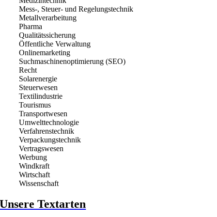
Medizintechnik
Mess-, Steuer- und Regelungstechnik
Metallverarbeitung
Pharma
Qualitätssicherung
Öffentliche Verwaltung
Onlinemarketing
Suchmaschinenoptimierung (SEO)
Recht
Solarenergie
Steuerwesen
Textilindustrie
Tourismus
Transportwesen
Umwelttechnologie
Verfahrenstechnik
Verpackungstechnik
Vertragswesen
Werbung
Windkraft
Wirtschaft
Wissenschaft
Unsere Textarten