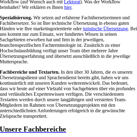
Workflow (auf Wunsch auch mit
Lektorat
). Was der Workflow
beinhaltet? Wir erklären es Ihnen
hier
.
Spezialisierung.
Wir setzen auf erfahrene Fachübersetzerinnen und
Fachübersetzer. So ist Ihre technische Übersetzung in ebenso guten
Händen wie Ihre marketingorientierte oder
juristische Übersetzung
. Be
uns kommt nur zum Einsatz, wer fundiertes Wissen in seinen
Sachgebieten erworben hat und firm in der jeweiligen,
branchenspezifischen Fachterminologie ist. Zusätzlich zu einer
Hochschulausbildung verfügt unser Team über mehrere Jahre
Übersetzungserfahrung und übersetzt ausschließlich in die jeweilige
Muttersprache.
Fachbereiche und Textarten.
In den über 30 Jahren, die es unseren
Übersetzungsdienst und Sprachendienst bereits gibt, haben wir uns
kontinuierlich mit unseren Kunden weiterentwickelt. Das bedeutet,
dass wir heute auf einer Vielzahl von Sachgebieten über ein profundes
und verlässliches Expertenwissen verfügen. Die verschiedensten
Textarten werden durch unsere langjährigen und versierten Team-
Mitgliedern im Rahmen von Übersetzungsprojekten mit den
unterschiedlichsten Anforderungen erfolgreich in die gewünschte
Zielsprache transportiert.
Unsere Fachbereiche