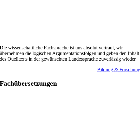
Die wissenschaftliche Fachsprache ist uns absolut vertraut, wir
übernehmen die logischen Argumentationsfolgen und geben den Inhalt
des Quelltexts in der gewünschten Landessprache zuverlässig wieder.
Bildung & Forschun
Fach­übersetzungen