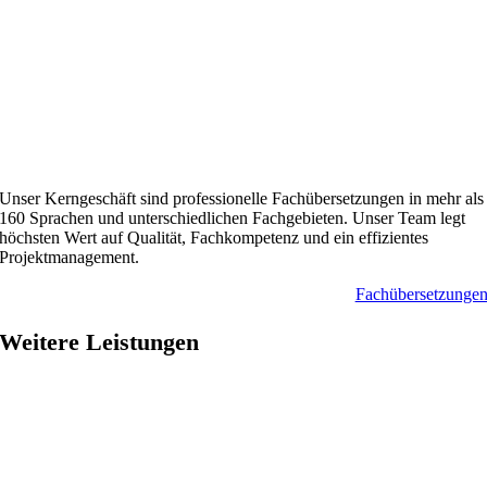
Unser Kerngeschäft sind professionelle Fachübersetzungen in mehr als
160 Sprachen und unterschiedlichen Fachgebieten. Unser Team legt
höchsten Wert auf Qualität, Fachkompetenz und ein effizientes
Projektmanagement.
Fach­übersetzunge
Weitere Leistungen