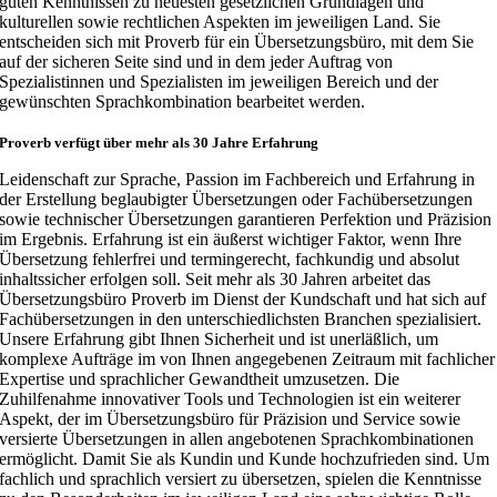
guten Kenntnissen zu neuesten gesetzlichen Grundlagen und
kulturellen sowie rechtlichen Aspekten im jeweiligen Land. Sie
entscheiden sich mit Proverb für ein Übersetzungsbüro, mit dem Sie
auf der sicheren Seite sind und in dem jeder Auftrag von
Spezialistinnen und Spezialisten im jeweiligen Bereich und der
gewünschten Sprachkombination bearbeitet werden.
Proverb verfügt über mehr als 30 Jahre Erfahrung
Leidenschaft zur Sprache, Passion im Fachbereich und Erfahrung in
der Erstellung beglaubigter Übersetzungen oder Fachübersetzungen
sowie technischer Übersetzungen garantieren Perfektion und Präzision
im Ergebnis. Erfahrung ist ein äußerst wichtiger Faktor, wenn Ihre
Übersetzung fehlerfrei und termingerecht, fachkundig und absolut
inhaltssicher erfolgen soll. Seit mehr als 30 Jahren arbeitet das
Übersetzungsbüro Proverb im Dienst der Kundschaft und hat sich auf
Fachübersetzungen in den unterschiedlichsten Branchen spezialisiert.
Unsere Erfahrung gibt Ihnen Sicherheit und ist unerläßlich, um
komplexe Aufträge im von Ihnen angegebenen Zeitraum mit fachlicher
Expertise und sprachlicher Gewandtheit umzusetzen. Die
Zuhilfenahme innovativer Tools und Technologien ist ein weiterer
Aspekt, der im Übersetzungsbüro für Präzision und Service sowie
versierte Übersetzungen in allen angebotenen Sprachkombinationen
ermöglicht. Damit Sie als Kundin und Kunde hochzufrieden sind. Um
fachlich und sprachlich versiert zu übersetzen, spielen die Kenntnisse