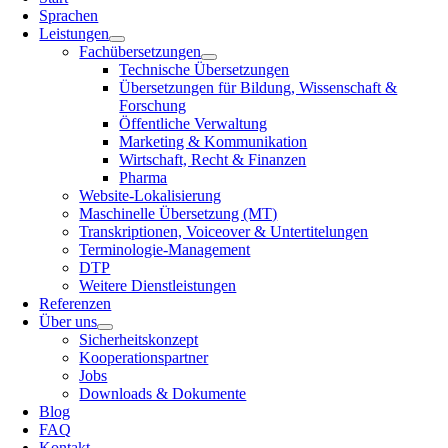
Sprachen
Leistungen
Fachübersetzungen
Technische Übersetzungen
Übersetzungen für Bildung, Wissenschaft &
Forschung
Öffentliche Verwaltung
Marketing & Kommunikation
Wirtschaft, Recht & Finanzen
Pharma
Website-Lokalisierung
Maschinelle Übersetzung (MT)
Transkriptionen, Voiceover & Untertitelungen
Terminologie-Management
DTP
Weitere Dienstleistungen
Referenzen
Über uns
Sicherheitskonzept
Kooperationspartner
Jobs
Downloads & Dokumente
Blog
FAQ
Kontakt