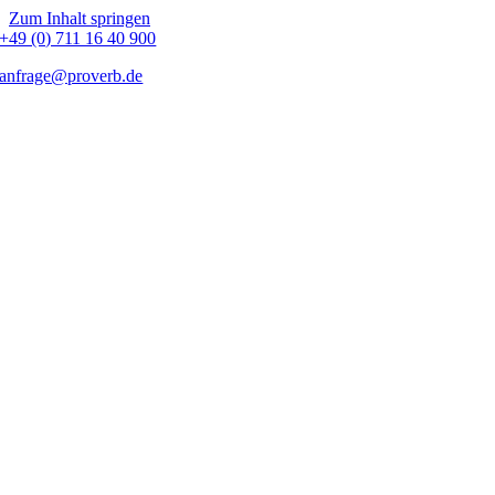
Zum Inhalt springen
+49 (0) 711 16 40 900
anfrage@proverb.de