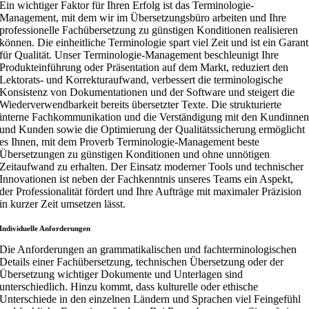
Ein wichtiger Faktor für Ihren Erfolg ist das Terminologie-
Management, mit dem wir im Übersetzungsbüro arbeiten und Ihre
professionelle Fachübersetzung zu günstigen Konditionen realisieren
können. Die einheitliche Terminologie spart viel Zeit und ist ein Garant
für Qualität. Unser Terminologie-Management beschleunigt Ihre
Produkteinführung oder Präsentation auf dem Markt, reduziert den
Lektorats- und Korrekturaufwand, verbessert die terminologische
Konsistenz von Dokumentationen und der Software und steigert die
Wiederverwendbarkeit bereits übersetzter Texte. Die strukturierte
interne Fachkommunikation und die Verständigung mit den Kundinne
und Kunden sowie die Optimierung der Qualitätssicherung ermöglicht
es Ihnen, mit dem Proverb Terminologie-Management beste
Übersetzungen zu günstigen Konditionen und ohne unnötigen
Zeitaufwand zu erhalten. Der Einsatz moderner Tools und technischer
Innovationen ist neben der Fachkenntnis unseres Teams ein Aspekt,
der Professionalität fördert und Ihre Aufträge mit maximaler Präzision
in kurzer Zeit umsetzen lässt.
Individuelle Anforderungen
Die Anforderungen an grammatikalischen und fachterminologischen
Details einer Fachübersetzung, technischen Übersetzung oder der
Übersetzung wichtiger Dokumente und Unterlagen sind
unterschiedlich. Hinzu kommt, dass kulturelle oder ethische
Unterschiede in den einzelnen Ländern und Sprachen viel Feingefühl