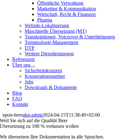
Öffentliche Verwaltung
Marketing & Kommunikation
Wirtschaft, Recht & Finanzen
Pharma
Website-Lokalisierung
Maschinelle Übersetzung (MT)
Transkriptionen, Voiceover & Untertitelungen
Terminologie-Management
DTP
Weitere Dienstleistungen
Referenzen
Über uns
Sicherheitskonzept
Kooperationspartner
Jobs
Downloads & Dokumente
Blog
FAQ
Kontakt
upon-hero
akn-admp
2024-04-15T11:38:49+02:00
Weil Sie sich auf die Qualität Ihrer
Übersetzung zu 100 % verlassen wollen
Wir übersetzen Ihre Dokumentation in alle Sprachen.