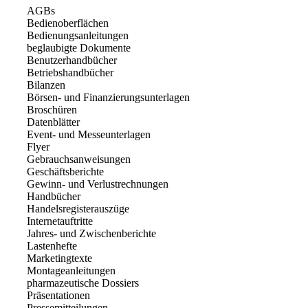
AGBs
Bedienoberflächen
Bedienungsanleitungen
beglaubigte Dokumente
Benutzerhandbücher
Betriebshandbücher
Bilanzen
Börsen- und Finanzierungsunterlagen
Broschüren
Datenblätter
Event- und Messeunterlagen
Flyer
Gebrauchsanweisungen
Geschäftsberichte
Gewinn- und Verlustrechnungen
Handbücher
Handelsregisterauszüge
Internetauftritte
Jahres- und Zwischenberichte
Lastenhefte
Marketingtexte
Montageanleitungen
pharmazeutische Dossiers
Präsentationen
Pressemitteilungen