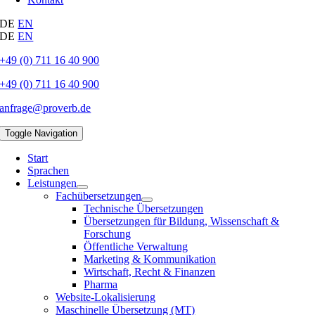
DE
EN
DE
EN
+49 (0) 711 16 40 900
+49 (0) 711 16 40 900
anfrage@proverb.de
Toggle Navigation
Start
Sprachen
Leistungen
Fachübersetzungen
Technische Übersetzungen
Übersetzungen für Bildung, Wissenschaft &
Forschung
Öffentliche Verwaltung
Marketing & Kommunikation
Wirtschaft, Recht & Finanzen
Pharma
Website-Lokalisierung
Maschinelle Übersetzung (MT)