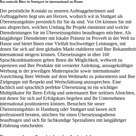
Das zentrale Büro in Stuttgart ist international zu Hause
Der persönliche Kontakt zu unseren Auftraggeberinnen und
Auftraggebern liegt uns am Herzen, wodurch wir in Stuttgart als
Übersetzungsbüro persönlich für Sie da sind. Vor Ort können Sie mit
uns absprechen, welchen Umfang Ihr Projekt einnimmt und welche
Dienstleistungen Sie im Übersetzungsbüro beauftragen möchten. Als
langjähriger Dienstleister mit lokaler Präsenz ist Proverb in der Welt zu
Hause und bietet Ihnen eine Vielfalt hochwertiger Leistungen, mit
denen Sie sich auf dem globalen Markt etablieren und Ihre Bekanntheit
international steigern können. Übersetzungen in über 160
Sprachkombinationen geben Ihnen die Möglichkeit, weltweit zu
operieren und Ihre Produkte mit versierter Anleitung, aussagekräftiger
Werbung in der jeweiligen Muttersprache sowie internationaler
Ausrichtung Ihrer Website auf dem Weltmarkt zu präsentieren und Ihre
Zielgruppe mit Respekt und Wertschätzung anzusprechen. Eine
fachlich und sprachlich perfekte Übersetzung ist ein wichtiger
Multiplikator für Ihren Erfolg und untermauert Ihre seriösen Absichten,
mit denen Sie sich auf Erfolgskurs begeben und Ihr Unternehmen
international positionieren können. Besuchen Sie unser
Übersetzungsbüro in Hamburg oder Stuttgart und lassen sich
professionell beraten, möchten Sie einen Übersetzungsdienst
beauftragen und sich für fachkundige Spezialisten mit langjähriger
Erfahrung entscheiden.