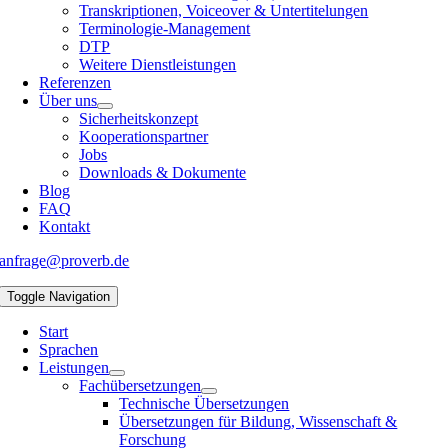
Transkriptionen, Voiceover & Untertitelungen
Terminologie-Management
DTP
Weitere Dienstleistungen
Referenzen
Über uns
Sicherheitskonzept
Kooperationspartner
Jobs
Downloads & Dokumente
Blog
FAQ
Kontakt
anfrage@proverb.de
Toggle Navigation
Start
Sprachen
Leistungen
Fachübersetzungen
Technische Übersetzungen
Übersetzungen für Bildung, Wissenschaft &
Forschung