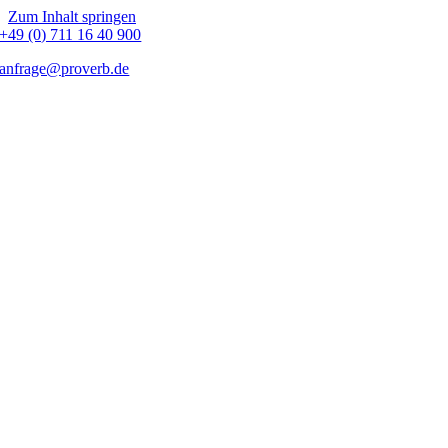
Zum Inhalt springen
+49 (0) 711 16 40 900
anfrage@proverb.de