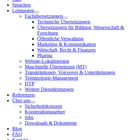
Sprachen
Leistungen
Fachübersetzungen
Technische Übersetzungen
Übersetzungen für Bildung, Wissenschaft &
Forschung
Öffentliche Verwaltung
Marketing & Kommunikation
Wirtschaft, Recht & Finanzen
Pharma
Website-Lokalisierung
Maschinelle Übersetzung (MT)
Transkriptionen, Voiceover & Untertitelungen
Terminologie-Management
DTP
Weitere Dienstleistungen
Referenzen
Über uns
Sicherheitskonzept
Kooperationspartner
Jobs
Downloads & Dokumente
Blog
FAQ
Kontakt