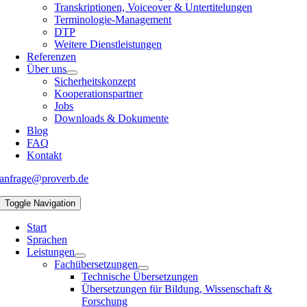
Transkriptionen, Voiceover & Untertitelungen
Terminologie-Management
DTP
Weitere Dienstleistungen
Referenzen
Über uns
Sicherheitskonzept
Kooperationspartner
Jobs
Downloads & Dokumente
Blog
FAQ
Kontakt
anfrage@proverb.de
Toggle Navigation
Start
Sprachen
Leistungen
Fachübersetzungen
Technische Übersetzungen
Übersetzungen für Bildung, Wissenschaft &
Forschung