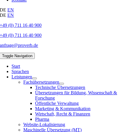
DE
EN
DE
EN
+49 (0) 711 16 40 900
+49 (0) 711 16 40 900
anfrage@proverb.de
Toggle Navigation
Start
Sprachen
Leistungen
Fachübersetzungen
Technische Übersetzungen
Übersetzungen für Bildung, Wissenschaft &
Forschung
Öffentliche Verwaltung
Marketing & Kommunikation
Wirtschaft, Recht & Finanzen
Pharma
Website-Lokalisierung
Maschinelle Übersetzung (MT)