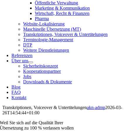
Öffentliche Verwaltung
Marketing & Kommunikation
Wirtschaft, Recht & Finanzen
Pharma
Website-Lokalisierung
Maschinelle Übersetzung (MT)
Transkriptionen, Voiceover & Untertitelungen
Terminologie-Management
DTP
Weitere Dienstleistungen
Referenzen
Über uns
Sicherheitskonzept
Kooperationspartner
Jobs
Downloads & Dokumente
Blog
FAQ
Kontakt
Transkriptionen, Voiceover & Untertitelungen
akn-admp
2026-03-
26T14:54:44+01:00
Weil Sie sich auf die Qualität Ihrer
Übersetzung zu 100 % verlassen wollen