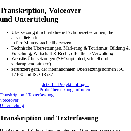
Transkription, Voiceover
und Untertitelung
Übersetzung durch erfahrene Fachübersetzer:innen, die
ausschließlich
in ihre Muttersprache übersetzen
Technische Übersetzungen, Marketing & Tourismus, Bildung &
Forschung, Wirtschaft & Recht, öffentliche Verwaltung
Website-Übersetzungen (SEO-optimiert, schnell und
zielgruppenoptimiert)
zertifiziert gem. der internationalen Übersetzungsnormen ISO
17100 und ISO 18587
Jetzt Ihr Projekt anfragen
Probeübersetzung anfordern
Transkription / Texterfassung
Voiceover
Untertitelung
Transkription und Texterfassung
Um Audio- und Videoaufzeichnungen von Gruppendiskussionen,