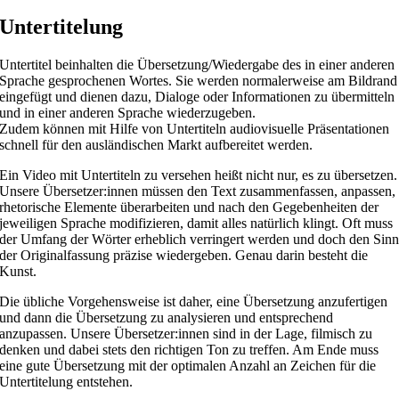
Untertitelung
Untertitel beinhalten die Übersetzung/Wiedergabe des in einer anderen
Sprache gesprochenen Wortes. Sie werden normalerweise am Bildrand
eingefügt und dienen dazu, Dialoge oder Informationen zu übermitteln
und in einer anderen Sprache wiederzugeben.
Zudem können mit Hilfe von Untertiteln audiovisuelle Präsentationen
schnell für den ausländischen Markt aufbereitet werden.
Ein Video mit Untertiteln zu versehen heißt nicht nur, es zu übersetzen.
Unsere Übersetzer:innen müssen den Text zusammenfassen, anpassen,
rhetorische Elemente überarbeiten und nach den Gegebenheiten der
jeweiligen Sprache modifizieren, damit alles natürlich klingt. Oft muss
der Umfang der Wörter erheblich verringert werden und doch den Sin
der Originalfassung präzise wiedergeben. Genau darin besteht die
Kunst.
Die übliche Vorgehensweise ist daher, eine Übersetzung anzufertigen
und dann die Übersetzung zu analysieren und entsprechend
anzupassen. Unsere Übersetzer:innen sind in der Lage, filmisch zu
denken und dabei stets den richtigen Ton zu treffen. Am Ende muss
eine gute Übersetzung mit der optimalen Anzahl an Zeichen für die
Untertitelung entstehen.