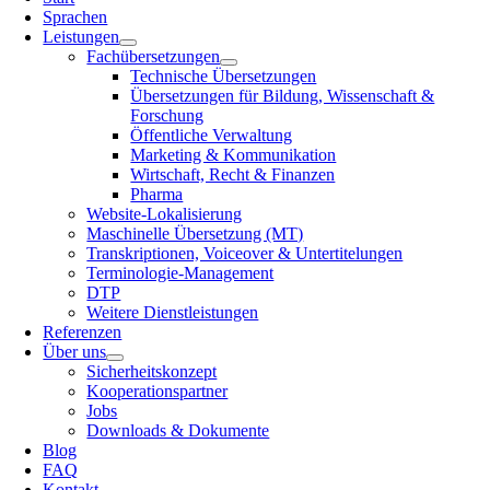
Sprachen
Leistungen
Fachübersetzungen
Technische Übersetzungen
Übersetzungen für Bildung, Wissenschaft &
Forschung
Öffentliche Verwaltung
Marketing & Kommunikation
Wirtschaft, Recht & Finanzen
Pharma
Website-Lokalisierung
Maschinelle Übersetzung (MT)
Transkriptionen, Voiceover & Untertitelungen
Terminologie-Management
DTP
Weitere Dienstleistungen
Referenzen
Über uns
Sicherheitskonzept
Kooperationspartner
Jobs
Downloads & Dokumente
Blog
FAQ
Kontakt