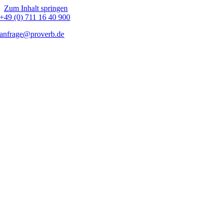
Zum Inhalt springen
+49 (0) 711 16 40 900
anfrage@proverb.de