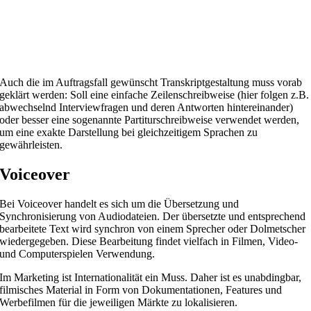
Auch die im Auftragsfall gewünscht Transkriptgestaltung muss vorab
geklärt werden: Soll eine einfache Zeilenschreibweise (hier folgen z.B.
abwechselnd Interviewfragen und deren Antworten hintereinander)
oder besser eine sogenannte Partiturschreibweise verwendet werden,
um eine exakte Darstellung bei gleichzeitigem Sprachen zu
gewährleisten.
Voiceover
Bei Voiceover handelt es sich um die Übersetzung und
Synchronisierung von Audiodateien. Der übersetzte und entsprechend
bearbeitete Text wird synchron von einem Sprecher oder Dolmetscher
wiedergegeben. Diese Bearbeitung findet vielfach in Filmen, Video-
und Computerspielen Verwendung.
Im Marketing ist Internationalität ein Muss. Daher ist es unabdingbar,
filmisches Material in Form von Dokumentationen, Features und
Werbefilmen für die jeweiligen Märkte zu lokalisieren.