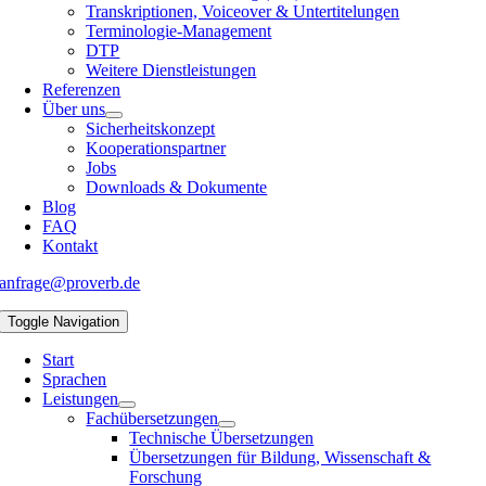
Transkriptionen, Voiceover & Untertitelungen
Terminologie-Management
DTP
Weitere Dienstleistungen
Referenzen
Über uns
Sicherheitskonzept
Kooperationspartner
Jobs
Downloads & Dokumente
Blog
FAQ
Kontakt
anfrage@proverb.de
Toggle Navigation
Start
Sprachen
Leistungen
Fachübersetzungen
Technische Übersetzungen
Übersetzungen für Bildung, Wissenschaft &
Forschung