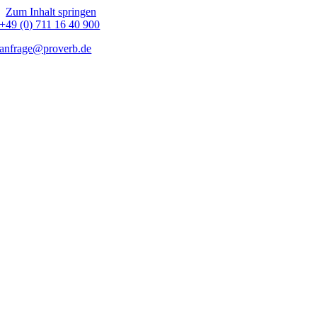
Zum Inhalt springen
+49 (0) 711 16 40 900
anfrage@proverb.de