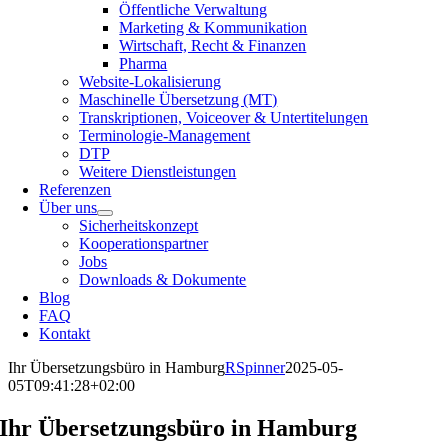
Öffentliche Verwaltung
Marketing & Kommunikation
Wirtschaft, Recht & Finanzen
Pharma
Website-Lokalisierung
Maschinelle Übersetzung (MT)
Transkriptionen, Voiceover & Untertitelungen
Terminologie-Management
DTP
Weitere Dienstleistungen
Referenzen
Über uns
Sicherheitskonzept
Kooperationspartner
Jobs
Downloads & Dokumente
Blog
FAQ
Kontakt
Ihr Übersetzungsbüro in Hamburg
RSpinner
2025-05-
05T09:41:28+02:00
Ihr Übersetzungsbüro in Hamburg