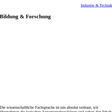
Industrie & Techni
Bildung & Forschung
Die wissenschaftliche Fachsprache ist uns absolut vertraut, wir
übernehmen die logischen Argumentationsfolgen und geben den Inhalt