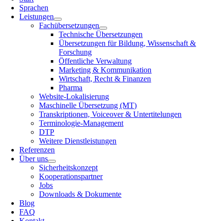
Sprachen
Leistungen
Fachübersetzungen
Technische Übersetzungen
Übersetzungen für Bildung, Wissenschaft &
Forschung
Öffentliche Verwaltung
Marketing & Kommunikation
Wirtschaft, Recht & Finanzen
Pharma
Website-Lokalisierung
Maschinelle Übersetzung (MT)
Transkriptionen, Voiceover & Untertitelungen
Terminologie-Management
DTP
Weitere Dienstleistungen
Referenzen
Über uns
Sicherheitskonzept
Kooperationspartner
Jobs
Downloads & Dokumente
Blog
FAQ
Kontakt