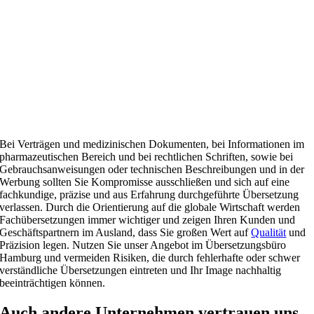
Bei Verträgen und medizinischen Dokumenten, bei Informationen im
pharmazeutischen Bereich und bei rechtlichen Schriften, sowie bei
Gebrauchsanweisungen oder technischen Beschreibungen und in der
Werbung sollten Sie Kompromisse ausschließen und sich auf eine
fachkundige, präzise und aus Erfahrung durchgeführte Übersetzung
verlassen. Durch die Orientierung auf die globale Wirtschaft werden
Fachübersetzungen immer wichtiger und zeigen Ihren Kunden und
Geschäftspartnern im Ausland, dass Sie großen Wert auf
Qualität
und
Präzision legen. Nutzen Sie unser Angebot im Übersetzungsbüro
Hamburg und vermeiden Risiken, die durch fehlerhafte oder schwer
verständliche Übersetzungen eintreten und Ihr Image nachhaltig
beeinträchtigen können.
Auch andere Unternehmen vertrauen uns