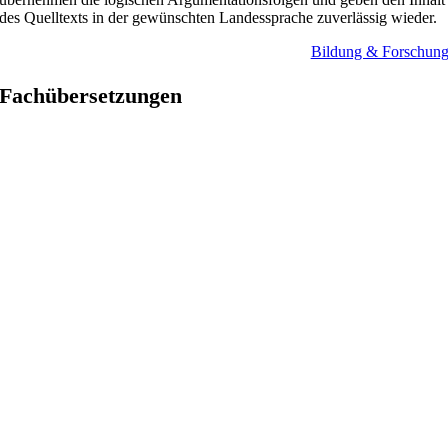
des Quelltexts in der gewünschten Landessprache zuverlässig wieder.
Bildung & Forschun
Fach­übersetzungen