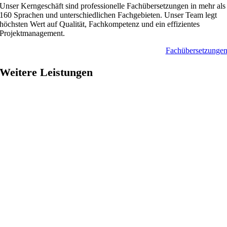
Unser Kerngeschäft sind professionelle Fachübersetzungen in mehr als
160 Sprachen und unterschiedlichen Fachgebieten. Unser Team legt
höchsten Wert auf Qualität, Fachkompetenz und ein effizientes
Projektmanagement.
Fach­übersetzunge
Weitere Leistungen