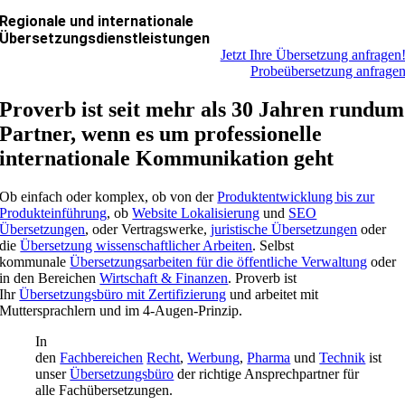
Regionale und internationale
Übersetzungsdienstleistungen
Jetzt Ihre Übersetzung anfragen
Probeübersetzung anfrage
Proverb ist seit mehr als 30 Jahren rundum
Partner, wenn es um professionelle
internationale Kommunikation geht
Ob einfach oder komplex, ob von der
Produktentwicklung bis zur
Produkteinführung
, ob
Website Lokalisierung
und
SEO
Übersetzungen
, oder Vertragswerke,
juristische Übersetzungen
oder
die
Übersetzung wissenschaftlicher Arbeiten
. Selbst
kommunale
Übersetzungsarbeiten für die öffentliche Verwaltung
oder
in den Bereichen
Wirtschaft & Finanzen
. Proverb ist
Ihr
Übersetzungsbüro mit Zertifizierung
und arbeitet mit
Muttersprachlern und im 4-Augen-Prinzip.
In
den
Fachbereichen
Recht
,
Werbung
,
Pharma
und
Technik
ist
unser
Übersetzungsbüro
der richtige Ansprechpartner für
alle Fachübersetzungen.