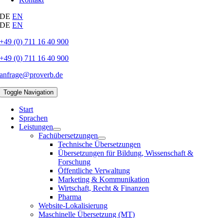
DE
EN
DE
EN
+49 (0) 711 16 40 900
+49 (0) 711 16 40 900
anfrage@proverb.de
Toggle Navigation
Start
Sprachen
Leistungen
Fachübersetzungen
Technische Übersetzungen
Übersetzungen für Bildung, Wissenschaft &
Forschung
Öffentliche Verwaltung
Marketing & Kommunikation
Wirtschaft, Recht & Finanzen
Pharma
Website-Lokalisierung
Maschinelle Übersetzung (MT)