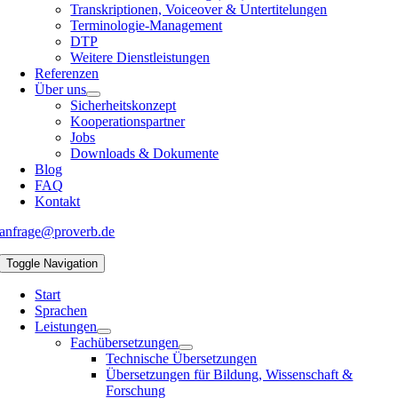
Transkriptionen, Voiceover & Untertitelungen
Terminologie-Management
DTP
Weitere Dienstleistungen
Referenzen
Über uns
Sicherheitskonzept
Kooperationspartner
Jobs
Downloads & Dokumente
Blog
FAQ
Kontakt
anfrage@proverb.de
Toggle Navigation
Start
Sprachen
Leistungen
Fachübersetzungen
Technische Übersetzungen
Übersetzungen für Bildung, Wissenschaft &
Forschung