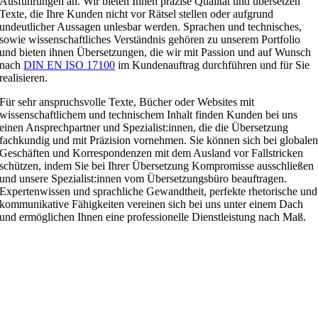
Ausführungen an. Wir bieten Ihnen präzise Qualität und übersetzen
Texte, die Ihre Kunden nicht vor Rätsel stellen oder aufgrund
undeutlicher Aussagen unlesbar werden. Sprachen und technisches,
sowie wissenschaftliches Verständnis gehören zu unserem Portfolio
und bieten ihnen Übersetzungen, die wir mit Passion und auf Wunsch
nach
DIN EN ISO 17100
im Kundenauftrag durchführen und für Sie
realisieren.
Für sehr anspruchsvolle Texte, Bücher oder Websites mit
wissenschaftlichem und technischem Inhalt finden Kunden bei uns
einen Ansprechpartner und Spezialist:innen, die die Übersetzung
fachkundig und mit Präzision vornehmen. Sie können sich bei globale
Geschäften und Korrespondenzen mit dem Ausland vor Fallstricken
schützen, indem Sie bei Ihrer Übersetzung Kompromisse ausschließen
und unsere Spezialist:innen vom Übersetzungsbüro beauftragen.
Expertenwissen und sprachliche Gewandtheit, perfekte rhetorische und
kommunikative Fähigkeiten vereinen sich bei uns unter einem Dach
und ermöglichen Ihnen eine professionelle Dienstleistung nach Maß.