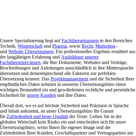
Unsere Spezialisierung liegt auf
Fachübersetzungen
in den Bereichen
Technik,
Wissenschaft
und
Pharma
, sowie
Recht
,
Marketing
–
und
Website Übersetzungen
. Ein professionelles Ergebnis resultiert aus
der langjährigen Erfahrung und
Ausbildung unserer
Fachübersetzer:innen
, die Ihre Dokumente, Websites und Verträge,
Beschreibungen und Anleitungen ausschließlich in ihre Muttersprache
übersetzen und dementsprechend alle Faktoren zur perfekten
Übersetzung kennen. Das
Projektmanagement
und die Sicherheit Ihrer
empfindlichen Daten nehmen in unserem Übersetzungsbüro einen
wichtigen Bestandteil ein und gewährleisten rechtliche und persönliche
Sicherheit für
unsere Kunden
und ihre Daten.
Überall dort, wo es auf höchste Sicherheit und Präzision in Sprache
und Inhalt ankommt, ist unser Übersetzungsbüro Ihr Garant
für
Zufriedenheit und beste Qualität
der Texte. Gehen Sie in der
globalen Wirtschaft kein Risiko ein und entscheiden sich für unser
Übersetzungsbüro, wenn Ihnen Ihr eigenes Image und die
Zufriedenheit Ihrer Kunden, Geschäftspartner und Vertragspartner am