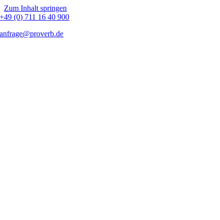
Zum Inhalt springen
+49 (0) 711 16 40 900
anfrage@proverb.de