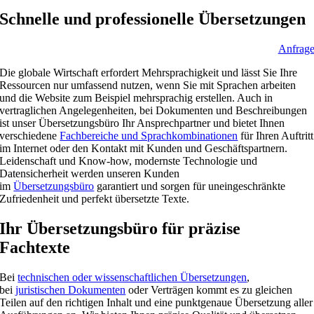
Schnelle und professionelle Übersetzungen
Anfrag
Die globale Wirtschaft erfordert Mehrsprachigkeit und lässt Sie Ihre
Ressourcen nur umfassend nutzen, wenn Sie mit Sprachen arbeiten
und die Website zum Beispiel mehrsprachig erstellen. Auch in
vertraglichen Angelegenheiten, bei Dokumenten und Beschreibungen
ist unser Übersetzungsbüro Ihr Ansprechpartner und bietet Ihnen
verschiedene
Fachbereiche und Sprachkombinationen
für Ihren Auftritt
im Internet oder den Kontakt mit Kunden und Geschäftspartnern.
Leidenschaft und Know-how, modernste Technologie und
Datensicherheit werden unseren Kunden
im
Übersetzungsbüro
garantiert und sorgen für uneingeschränkte
Zufriedenheit und perfekt übersetzte Texte.
Ihr Übersetzungsbüro für präzise
Fachtexte
Bei
technischen oder wissenschaftlichen Übersetzungen
,
bei
juristischen Dokumenten
oder Verträgen kommt es zu gleichen
Teilen auf den richtigen Inhalt und eine punktgenaue Übersetzung aller