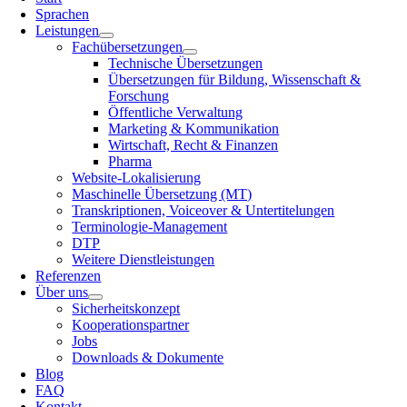
Sprachen
Leistungen
Fachübersetzungen
Technische Übersetzungen
Übersetzungen für Bildung, Wissenschaft &
Forschung
Öffentliche Verwaltung
Marketing & Kommunikation
Wirtschaft, Recht & Finanzen
Pharma
Website-Lokalisierung
Maschinelle Übersetzung (MT)
Transkriptionen, Voiceover & Untertitelungen
Terminologie-Management
DTP
Weitere Dienstleistungen
Referenzen
Über uns
Sicherheitskonzept
Kooperationspartner
Jobs
Downloads & Dokumente
Blog
FAQ
Kontakt