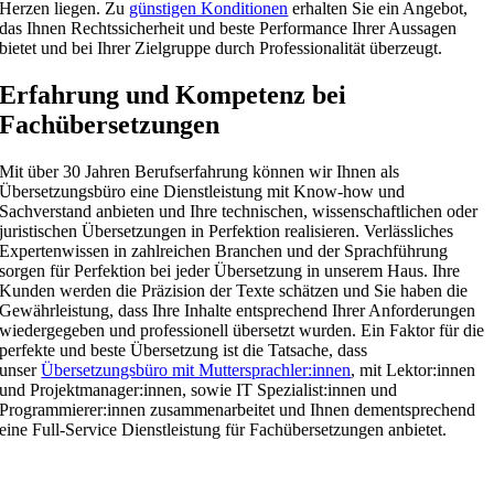
Herzen liegen. Zu
günstigen Konditionen
erhalten Sie ein Angebot,
das Ihnen Rechtssicherheit und beste Performance Ihrer Aussagen
bietet und bei Ihrer Zielgruppe durch Professionalität überzeugt.
Erfahrung und Kompetenz bei
Fachübersetzungen
Mit über 30 Jahren Berufserfahrung können wir Ihnen als
Übersetzungsbüro eine Dienstleistung mit Know-how und
Sachverstand anbieten und Ihre technischen, wissenschaftlichen oder
juristischen Übersetzungen in Perfektion realisieren. Verlässliches
Expertenwissen in zahlreichen Branchen und der Sprachführung
sorgen für Perfektion bei jeder Übersetzung in unserem Haus. Ihre
Kunden werden die Präzision der Texte schätzen und Sie haben die
Gewährleistung, dass Ihre Inhalte entsprechend Ihrer Anforderungen
wiedergegeben und professionell übersetzt wurden. Ein Faktor für die
perfekte und beste Übersetzung ist die Tatsache, dass
unser
Übersetzungsbüro mit Muttersprachler:innen
, mit Lektor:innen
und Projektmanager:innen, sowie IT Spezialist:innen und
Programmierer:innen zusammenarbeitet und Ihnen dementsprechend
eine Full-Service Dienstleistung für Fachübersetzungen anbietet.