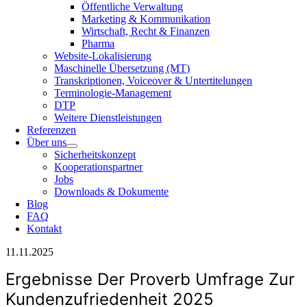
Öffentliche Verwaltung
Marketing & Kommunikation
Wirtschaft, Recht & Finanzen
Pharma
Website-Lokalisierung
Maschinelle Übersetzung (MT)
Transkriptionen, Voiceover & Untertitelungen
Terminologie-Management
DTP
Weitere Dienstleistungen
Referenzen
Über uns
Sicherheitskonzept
Kooperationspartner
Jobs
Downloads & Dokumente
Blog
FAQ
Kontakt
11.11.2025
Ergebnisse Der Proverb Umfrage Zur
Kundenzufriedenheit 2025