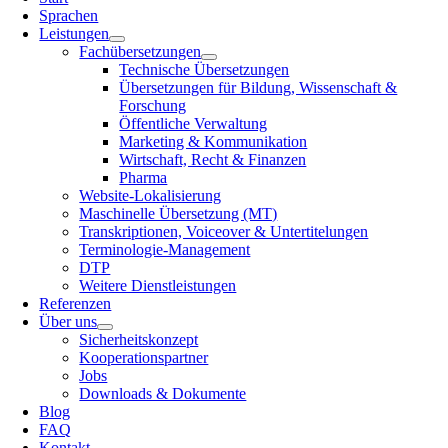
Sprachen
Leistungen
Fachübersetzungen
Technische Übersetzungen
Übersetzungen für Bildung, Wissenschaft &
Forschung
Öffentliche Verwaltung
Marketing & Kommunikation
Wirtschaft, Recht & Finanzen
Pharma
Website-Lokalisierung
Maschinelle Übersetzung (MT)
Transkriptionen, Voiceover & Untertitelungen
Terminologie-Management
DTP
Weitere Dienstleistungen
Referenzen
Über uns
Sicherheitskonzept
Kooperationspartner
Jobs
Downloads & Dokumente
Blog
FAQ
Kontakt