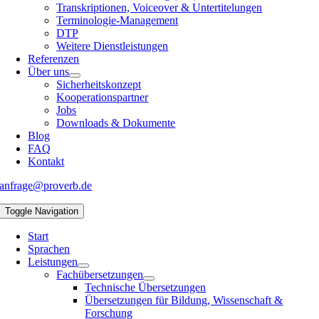
Transkriptionen, Voiceover & Untertitelungen
Terminologie-Management
DTP
Weitere Dienstleistungen
Referenzen
Über uns
Sicherheitskonzept
Kooperationspartner
Jobs
Downloads & Dokumente
Blog
FAQ
Kontakt
anfrage@proverb.de
Toggle Navigation
Start
Sprachen
Leistungen
Fachübersetzungen
Technische Übersetzungen
Übersetzungen für Bildung, Wissenschaft &
Forschung