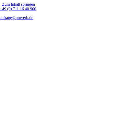
Zum Inhalt springen
+49 (0) 711 16 40 900
anfrage@proverb.de