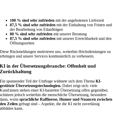
100 % sind sehr zufrieden
mit der angebotenen Lieferzeit
87,5 % sind sehr zufrieden
mit der Einhaltung von Fristen und
der Bearbeitung von Eilaufträgen
80 % sind sehr zufrieden
mit unserer Beratung
87,5 % sind sehr zufrieden
mit unserer Erreichbarkeit und den
Öffnungszeiten
Diese Rückmeldungen motivieren uns, weiterhin Höchstleistungen zu
erbringen und unsere Services kontinuierlich zu verbessern.
KI in der Übersetzungsbranche: Offenheit und
Zurückhaltung
Ein spannender Teil der Umfrage widmete sich dem Thema
KI-
gestützte Übersetzungstechnologien.
Dabei zeigt sich: viele
Kund:innen stehen einer KI-basierten Übersetzung offen gegenüber,
schätzen jedoch weiterhin die menschliche Übersetzung, besonders
dann, wenn
sprachliche Raffinesse, Humor und Nuancen zwischen
den Zeilen
gefragt sind – Aspekte, die die KI nicht zuverlässig
abbilden kann.