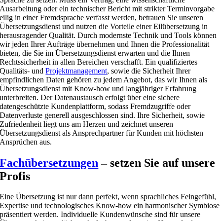
Ausarbeitung oder ein technischer Bericht mit strikter Terminvorgabe
eilig in einer Fremdsprache verfasst werden, betrauen Sie unseren
Übersetzungsdienst und nutzen die Vorteile einer Eilübersetzung in
herausragender Qualität. Durch modernste Technik und Tools können
wir jeden Ihrer Aufträge übernehmen und Ihnen die Professionalität
bieten, die Sie im Übersetzungsdienst erwarten und die Ihnen
Rechtssicherheit in allen Bereichen verschafft. Ein qualifiziertes
Qualitäts- und
Projektmanagement
, sowie die Sicherheit Ihrer
empfindlichen Daten gehören zu jedem Angebot, das wir Ihnen als
Übersetzungsdienst mit Know-how und langjähriger Erfahrung
unterbreiten. Der Datenaustausch erfolgt über eine sichere
datengeschützte Kundenplattform, sodass Fremdzugriffe oder
Datenverluste generell ausgeschlossen sind. Ihre Sicherheit, sowie
Zufriedenheit liegt uns am Herzen und zeichnet unseren
Übersetzungsdienst als Ansprechpartner für Kunden mit höchsten
Ansprüchen aus.
Fachübersetzungen
– setzen Sie auf unsere
Profis
Eine Übersetzung ist nur dann perfekt, wenn sprachliches Feingefühl,
Expertise und technologisches Know-how ein harmonischer Symbiose
präsentiert werden. Individuelle Kundenwünsche sind für unsere