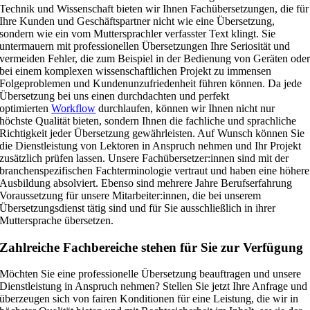
Technik und Wissenschaft bieten wir Ihnen Fachübersetzungen, die für
Ihre Kunden und Geschäftspartner nicht wie eine Übersetzung,
sondern wie ein vom Muttersprachler verfasster Text klingt. Sie
untermauern mit professionellen Übersetzungen Ihre Seriosität und
vermeiden Fehler, die zum Beispiel in der Bedienung von Geräten ode
bei einem komplexen wissenschaftlichen Projekt zu immensen
Folgeproblemen und Kundenunzufriedenheit führen können. Da jede
Übersetzung bei uns einen durchdachten und perfekt
optimierten
Workflow
durchlaufen, können wir Ihnen nicht nur
höchste Qualität bieten, sondern Ihnen die fachliche und sprachliche
Richtigkeit jeder Übersetzung gewährleisten. Auf Wunsch können Sie
die Dienstleistung von Lektoren in Anspruch nehmen und Ihr Projekt
zusätzlich prüfen lassen. Unsere Fachübersetzer:innen sind mit der
branchenspezifischen Fachterminologie vertraut und haben eine höhere
Ausbildung absolviert. Ebenso sind mehrere Jahre Berufserfahrung
Voraussetzung für unsere Mitarbeiter:innen, die bei unserem
Übersetzungsdienst tätig sind und für Sie ausschließlich in ihrer
Muttersprache übersetzen.
Zahlreiche Fachbereiche stehen für Sie zur Verfügung
Möchten Sie eine professionelle Übersetzung beauftragen und unsere
Dienstleistung in Anspruch nehmen? Stellen Sie jetzt Ihre Anfrage und
überzeugen sich von fairen Konditionen für eine Leistung, die wir in