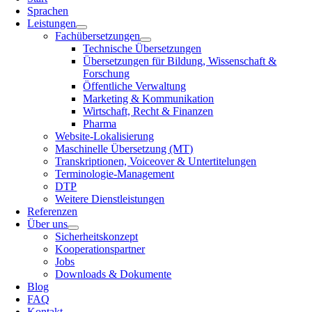
Sprachen
Leistungen
Fachübersetzungen
Technische Übersetzungen
Übersetzungen für Bildung, Wissenschaft &
Forschung
Öffentliche Verwaltung
Marketing & Kommunikation
Wirtschaft, Recht & Finanzen
Pharma
Website-Lokalisierung
Maschinelle Übersetzung (MT)
Transkriptionen, Voiceover & Untertitelungen
Terminologie-Management
DTP
Weitere Dienstleistungen
Referenzen
Über uns
Sicherheitskonzept
Kooperationspartner
Jobs
Downloads & Dokumente
Blog
FAQ
Kontakt