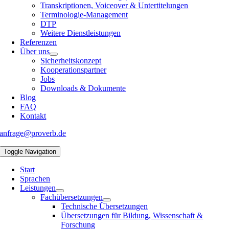
Transkriptionen, Voiceover & Untertitelungen
Terminologie-Management
DTP
Weitere Dienstleistungen
Referenzen
Über uns
Sicherheitskonzept
Kooperationspartner
Jobs
Downloads & Dokumente
Blog
FAQ
Kontakt
anfrage@proverb.de
Toggle Navigation
Start
Sprachen
Leistungen
Fachübersetzungen
Technische Übersetzungen
Übersetzungen für Bildung, Wissenschaft &
Forschung