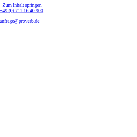
Zum Inhalt springen
+49 (0) 711 16 40 900
anfrage@proverb.de