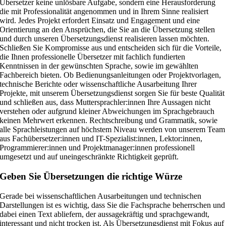
Übersetzer keine unlösbare Aufgabe, sondern eine Herausforderung
die mit Professionalität angenommen und in Ihrem Sinne realisiert
wird. Jedes Projekt erfordert Einsatz und Engagement und eine
Orientierung an den Ansprüchen, die Sie an die Übersetzung stellen
und durch unseren Übersetzungsdienst realisieren lassen möchten.
Schließen Sie Kompromisse aus und entscheiden sich für die Vorteile,
die Ihnen professionelle Übersetzer mit fachlich fundierten
Kenntnissen in der gewünschten Sprache, sowie im gewählten
Fachbereich bieten. Ob Bedienungsanleitungen oder Projektvorlagen,
technische Berichte oder wissenschaftliche Ausarbeitung Ihrer
Projekte, mit unserem Übersetzungsdienst sorgen Sie für beste Qualität
und schließen aus, dass Muttersprachler:innen Ihre Aussagen nicht
verstehen oder aufgrund kleiner Abweichungen im Sprachgebrauch
keinen Mehrwert erkennen. Rechtschreibung und Grammatik, sowie
alle Sprachleistungen auf höchstem Niveau werden von unserem Team
aus Fachübersetzer:innen und IT-Spezialist:innen, Lektor:innen,
Programmierer:innen und Projektmanager:innen professionell
umgesetzt und auf uneingeschränkte Richtigkeit geprüft.
Geben Sie Übersetzungen die richtige Würze
Gerade bei wissenschaftlichen Ausarbeitungen und technischen
Darstellungen ist es wichtig, dass Sie die Fachsprache beherrschen und
dabei einen Text abliefern, der aussagekräftig und sprachgewandt,
interessant und nicht trocken ist. Als Übersetzungsdienst mit Fokus auf