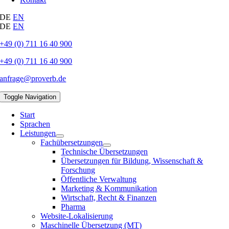
DE
EN
DE
EN
+49 (0) 711 16 40 900
+49 (0) 711 16 40 900
anfrage@proverb.de
Toggle Navigation
Start
Sprachen
Leistungen
Fachübersetzungen
Technische Übersetzungen
Übersetzungen für Bildung, Wissenschaft &
Forschung
Öffentliche Verwaltung
Marketing & Kommunikation
Wirtschaft, Recht & Finanzen
Pharma
Website-Lokalisierung
Maschinelle Übersetzung (MT)