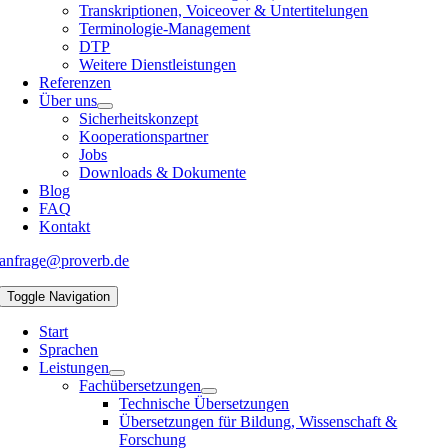
Transkriptionen, Voiceover & Untertitelungen
Terminologie-Management
DTP
Weitere Dienstleistungen
Referenzen
Über uns
Sicherheitskonzept
Kooperationspartner
Jobs
Downloads & Dokumente
Blog
FAQ
Kontakt
anfrage@proverb.de
Toggle Navigation
Start
Sprachen
Leistungen
Fachübersetzungen
Technische Übersetzungen
Übersetzungen für Bildung, Wissenschaft &
Forschung