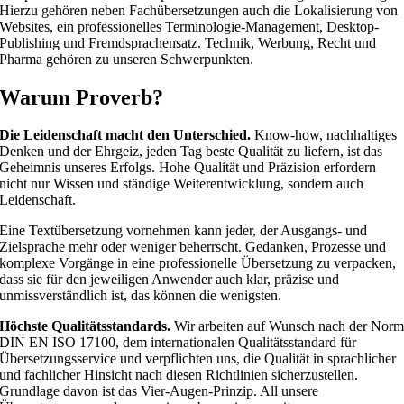
Hierzu gehören neben Fachübersetzungen auch die Lokalisierung von
Websites, ein professionelles Terminologie-Management, Desktop-
Publishing und Fremdsprachensatz. Technik, Werbung, Recht und
Pharma gehören zu unseren Schwerpunkten.
Warum Proverb?
Die Leidenschaft macht den Unterschied.
Know-how, nachhaltiges
Denken und der Ehrgeiz, jeden Tag beste Qualität zu liefern, ist das
Geheimnis unseres Erfolgs. Hohe Qualität und Präzision erfordern
nicht nur Wissen und ständige Weiterentwicklung, sondern auch
Leidenschaft.
Eine Textübersetzung vornehmen kann jeder, der Ausgangs- und
Zielsprache mehr oder weniger beherrscht. Gedanken, Prozesse und
komplexe Vorgänge in eine professionelle Übersetzung zu verpacken,
dass sie für den jeweiligen Anwender auch klar, präzise und
unmissverständlich ist, das können die wenigsten.
Höchste Qualitätsstandards.
Wir arbeiten auf Wunsch nach der Nor
DIN EN ISO 17100, dem internationalen Qualitätsstandard für
Übersetzungsservice und verpflichten uns, die Qualität in sprachlicher
und fachlicher Hinsicht nach diesen Richtlinien sicherzustellen.
Grundlage davon ist das Vier-Augen-Prinzip. All unsere