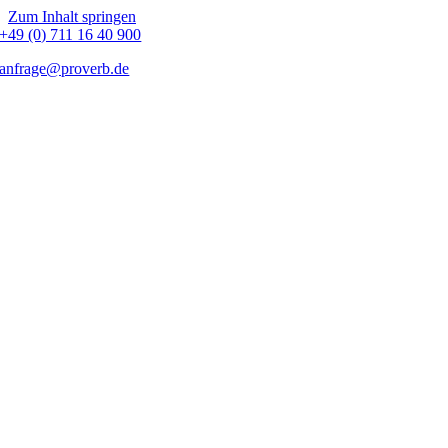
Zum Inhalt springen
+49 (0) 711 16 40 900
anfrage@proverb.de