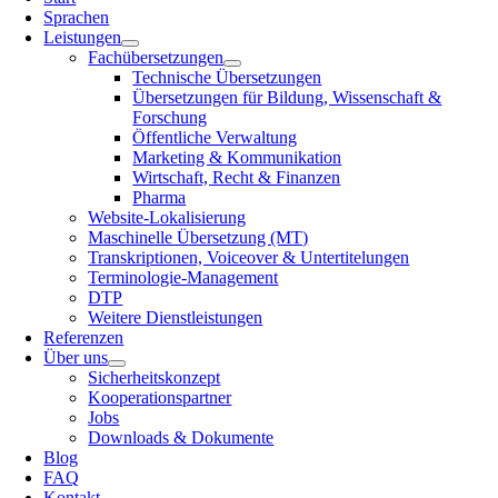
Sprachen
Leistungen
Fachübersetzungen
Technische Übersetzungen
Übersetzungen für Bildung, Wissenschaft &
Forschung
Öffentliche Verwaltung
Marketing & Kommunikation
Wirtschaft, Recht & Finanzen
Pharma
Website-Lokalisierung
Maschinelle Übersetzung (MT)
Transkriptionen, Voiceover & Untertitelungen
Terminologie-Management
DTP
Weitere Dienstleistungen
Referenzen
Über uns
Sicherheitskonzept
Kooperationspartner
Jobs
Downloads & Dokumente
Blog
FAQ
Kontakt