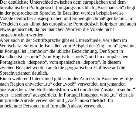
Der deutlichste Unterschied zwischen dem europäischen und dem
brasilianischen Portugiesisch (umgangssprachlich „Brasilianisch“) liegt
in der gesprochenen Sprache. In Brasilien werden beispielsweise
Vokale deutlicher ausgesprochen und Silben gleichmäßiger betont. Im
Vergleich dazu klingt das europäische Portugiesisch holpriger und auc
etwas genuschelt, da bei manchen Wörtern die Vokale nicht
ausgesprochen werden.
Aber auch in der Schriftsprache gibt es Unterschiede, vor allem im
Wortschatz. So wird in Brasilien zum Beispiel der Zug „trem“ genannt,
in Portugal ist „comboio“ die übliche Bezeichnung. Der Sport in
Brasilien ist „esporte“ (von Englisch „sports“) und im europäischen
Portugiesisch „desporto“, vom spanischen „deporte“. In diesem
zweiten Beispiel werden auch die geografischen Einflüsse auf die
Sprachvarianten deutlich.
Einen weiteren Unterschied gibt es in der Anrede. In Brasilien wird je
nach Region entweder „tu“ oder „você“ verwendet, um jemanden
anzusprechen. Die Höflichkeitsform wird durch den Zusatz „o senhor“
oder „a senhora“ ausgedrückt. In Portugal hingegen wird „tu“ eher als
informelle Anrede verwendet und „você“ ausschließlich für
unbekannte Personen und formelle Anlässe verwendet.