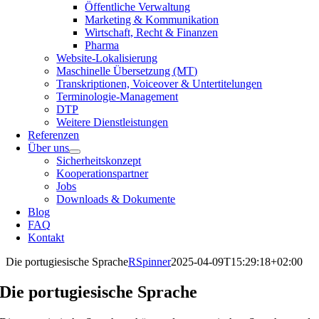
Öffentliche Verwaltung
Marketing & Kommunikation
Wirtschaft, Recht & Finanzen
Pharma
Website-Lokalisierung
Maschinelle Übersetzung (MT)
Transkriptionen, Voiceover & Untertitelungen
Terminologie-Management
DTP
Weitere Dienstleistungen
Referenzen
Über uns
Sicherheitskonzept
Kooperationspartner
Jobs
Downloads & Dokumente
Blog
FAQ
Kontakt
Die portugiesische Sprache
RSpinner
2025-04-09T15:29:18+02:00
Die portugiesische Sprache