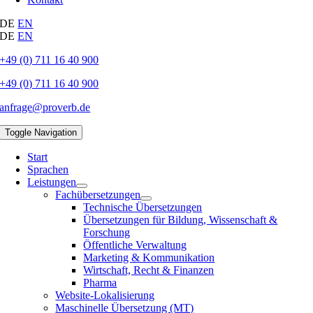
DE
EN
DE
EN
+49 (0) 711 16 40 900
+49 (0) 711 16 40 900
anfrage@proverb.de
Toggle Navigation
Start
Sprachen
Leistungen
Fachübersetzungen
Technische Übersetzungen
Übersetzungen für Bildung, Wissenschaft &
Forschung
Öffentliche Verwaltung
Marketing & Kommunikation
Wirtschaft, Recht & Finanzen
Pharma
Website-Lokalisierung
Maschinelle Übersetzung (MT)