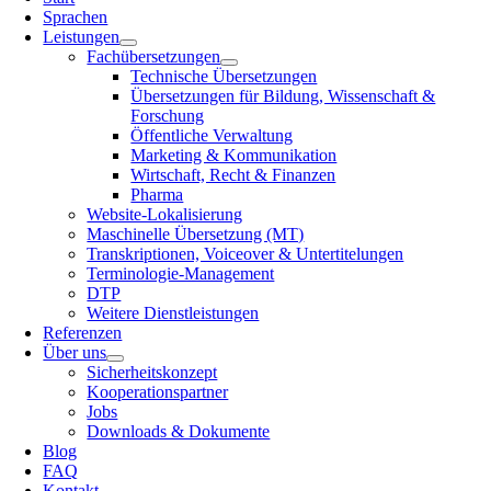
Sprachen
Leistungen
Fachübersetzungen
Technische Übersetzungen
Übersetzungen für Bildung, Wissenschaft &
Forschung
Öffentliche Verwaltung
Marketing & Kommunikation
Wirtschaft, Recht & Finanzen
Pharma
Website-Lokalisierung
Maschinelle Übersetzung (MT)
Transkriptionen, Voiceover & Untertitelungen
Terminologie-Management
DTP
Weitere Dienstleistungen
Referenzen
Über uns
Sicherheitskonzept
Kooperationspartner
Jobs
Downloads & Dokumente
Blog
FAQ
Kontakt