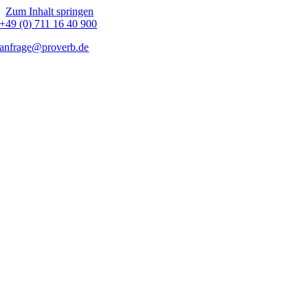
Zum Inhalt springen
+49 (0) 711 16 40 900
anfrage@proverb.de