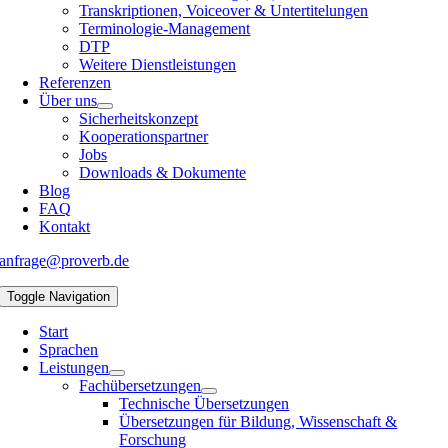
Transkriptionen, Voiceover & Untertitelungen
Terminologie-Management
DTP
Weitere Dienstleistungen
Referenzen
Über uns
Sicherheitskonzept
Kooperationspartner
Jobs
Downloads & Dokumente
Blog
FAQ
Kontakt
anfrage@proverb.de
Toggle Navigation
Start
Sprachen
Leistungen
Fachübersetzungen
Technische Übersetzungen
Übersetzungen für Bildung, Wissenschaft &
Forschung