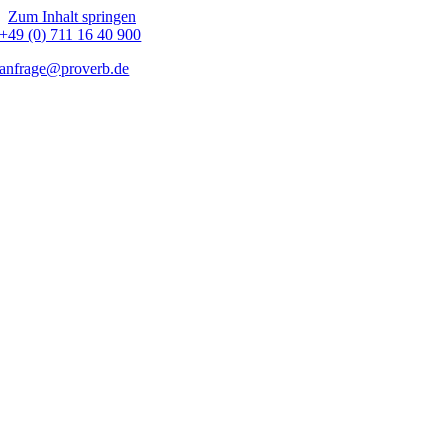
Zum Inhalt springen
+49 (0) 711 16 40 900
anfrage@proverb.de