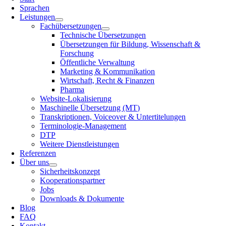
Sprachen
Leistungen
Fachübersetzungen
Technische Übersetzungen
Übersetzungen für Bildung, Wissenschaft &
Forschung
Öffentliche Verwaltung
Marketing & Kommunikation
Wirtschaft, Recht & Finanzen
Pharma
Website-Lokalisierung
Maschinelle Übersetzung (MT)
Transkriptionen, Voiceover & Untertitelungen
Terminologie-Management
DTP
Weitere Dienstleistungen
Referenzen
Über uns
Sicherheitskonzept
Kooperationspartner
Jobs
Downloads & Dokumente
Blog
FAQ
Kontakt