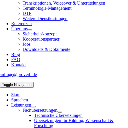
Transkriptionen, Voiceover & Untertitelungen
Terminologie-Management
DTP
Weitere Dienstleistungen
Referenzen
Über uns
Sicherheitskonzept
Kooperationspartner
Jobs
Downloads & Dokumente
Blog
FAQ
Kontakt
anfrage@proverb.de
Toggle Navigation
Start
Sprachen
Leistungen
Fachübersetzungen
Technische Übersetzungen
Übersetzungen für Bildung, Wissenschaft &
Forschung