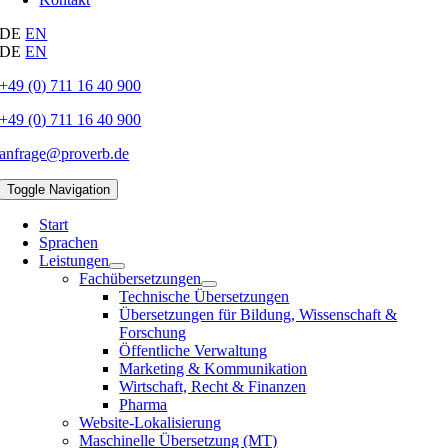
DE
EN
DE
EN
+49 (0) 711 16 40 900
+49 (0) 711 16 40 900
anfrage@proverb.de
Toggle Navigation
Start
Sprachen
Leistungen
Fachübersetzungen
Technische Übersetzungen
Übersetzungen für Bildung, Wissenschaft &
Forschung
Öffentliche Verwaltung
Marketing & Kommunikation
Wirtschaft, Recht & Finanzen
Pharma
Website-Lokalisierung
Maschinelle Übersetzung (MT)